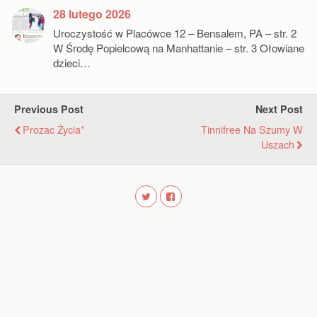
28 lutego 2026
Uroczystość w Placówce 12 – Bensalem, PA – str. 2
W Środę Popielcową na Manhattanie – str. 3 Ołowiane
dzieci…
Previous Post
Next Post
Prozac Życia*
Tinnifree Na Szumy W
Uszach