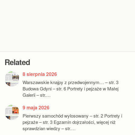
Related
8 sierpnia 2026
Warszawskie knajpy z przedwojennym… – str. 3
Budowa Gdyni – str. 6 Portrety i pejzaże w Małej
Galerii – str.…
9 maja 2026
Pierwszy samochód wylosowany – str. 2 Portrety i
pejzaże – str. 3 Egzamin dojrzałości, więcej niż
sprawdzian wiedzy – str.…