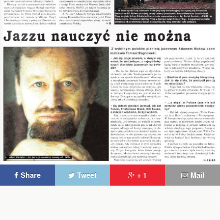
Share
Tweet
+ 1
Mail