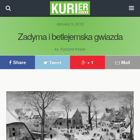
January 3, 2015
Zadyma i betlejemska gwiazda
ks. Ryszard Koper
Share
Tweet
+ 1
Mail