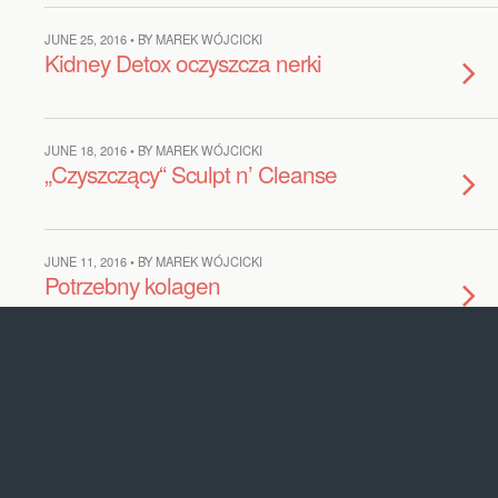
JUNE 25, 2016 • BY MAREK WÓJCICKI
Kidney Detox oczyszcza nerki
JUNE 18, 2016 • BY MAREK WÓJCICKI
„Czyszczący“ Sculpt n’ Cleanse
JUNE 11, 2016 • BY MAREK WÓJCICKI
Potrzebny kolagen
JUNE 4, 2016 • BY MAREK WÓJCICKI
Odtruwanie organizmu
MAY 28, 2016 • BY MAREK WÓJCICKI