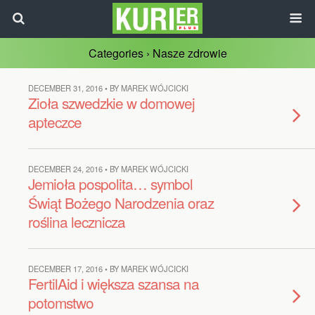
Categories ›
Nasze zdrowie
DECEMBER 31, 2016 • BY MAREK WÓJCICKI
Zioła szwedzkie w domowej
apteczce
DECEMBER 24, 2016 • BY MAREK WÓJCICKI
Jemioła pospolita… symbol
Świąt Bożego Narodzenia oraz
roślina lecznicza
DECEMBER 17, 2016 • BY MAREK WÓJCICKI
FertilAid i większa szansa na
potomstwo