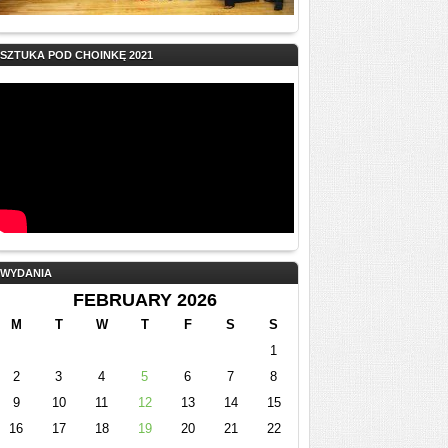
SZTUKA POD CHOINKĘ 2021
WYDANIA
FEBRUARY 2026
M
T
W
T
F
S
S
1
2
3
4
5
6
7
8
9
10
11
12
13
14
15
16
17
18
19
20
21
22