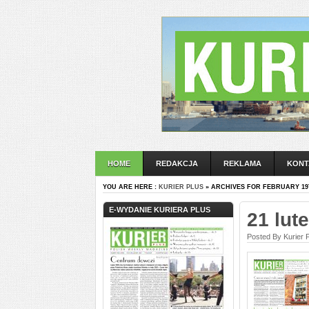
HOME
REDAKCJA
REKLAMA
KONT
YOU ARE HERE :
KURIER PLUS
» ARCHIVES FOR FEBRUARY 19T
E-WYDANIE KURIERA PLUS
21 lut
Posted By Kurier 