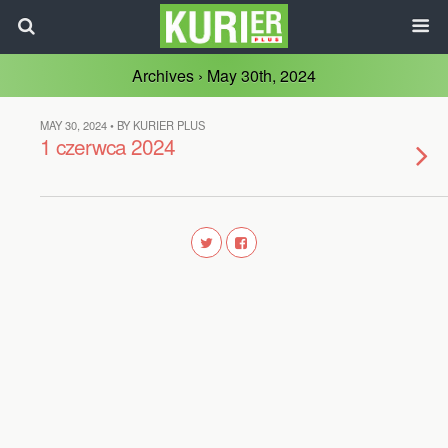
Archives › May 30th, 2024
MAY 30, 2024 • BY KURIER PLUS
1 czerwca 2024