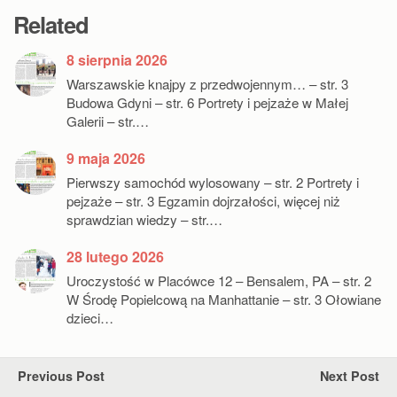
Related
8 sierpnia 2026
Warszawskie knajpy z przedwojennym… – str. 3
Budowa Gdyni – str. 6 Portrety i pejzaże w Małej
Galerii – str.…
9 maja 2026
Pierwszy samochód wylosowany – str. 2 Portrety i
pejzaże – str. 3 Egzamin dojrzałości, więcej niż
sprawdzian wiedzy – str.…
28 lutego 2026
Uroczystość w Placówce 12 – Bensalem, PA – str. 2
W Środę Popielcową na Manhattanie – str. 3 Ołowiane
dzieci…
Previous Post
Next Post