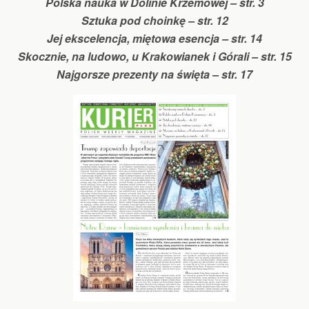
Polska nauka w Dolinie Krzemowej – str. 3
Sztuka pod choinkę – str. 12
Jej ekscelencja, miętowa esencja – str. 14
Skocznie, na ludowo, u Krakowianek i Górali – str. 15
Najgorsze prezenty na święta – str. 17