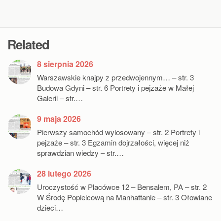
Related
8 sierpnia 2026
Warszawskie knajpy z przedwojennym… – str. 3
Budowa Gdyni – str. 6 Portrety i pejzaże w Małej
Galerii – str.…
9 maja 2026
Pierwszy samochód wylosowany – str. 2 Portrety i
pejzaże – str. 3 Egzamin dojrzałości, więcej niż
sprawdzian wiedzy – str.…
28 lutego 2026
Uroczystość w Placówce 12 – Bensalem, PA – str. 2
W Środę Popielcową na Manhattanie – str. 3 Ołowiane
dzieci…