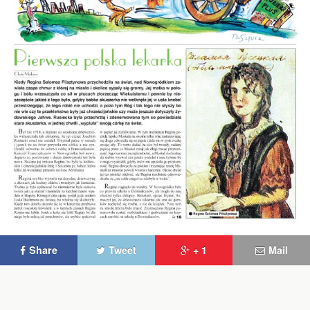
Share
Tweet
+ 1
Mail