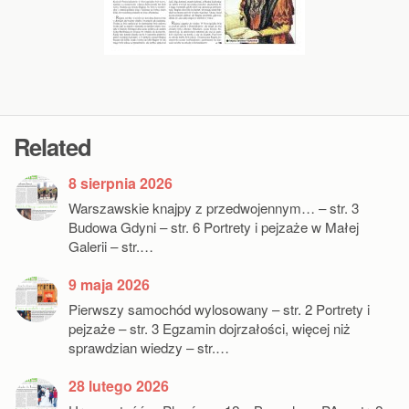
Related
8 sierpnia 2026
Warszawskie knajpy z przedwojennym… – str. 3
Budowa Gdyni – str. 6 Portrety i pejzaże w Małej
Galerii – str.…
9 maja 2026
Pierwszy samochód wylosowany – str. 2 Portrety i
pejzaże – str. 3 Egzamin dojrzałości, więcej niż
sprawdzian wiedzy – str.…
28 lutego 2026