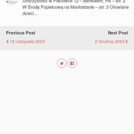
Uroczystość w Placówce 12 – Bensalem, PA – str. 2
W Środę Popielcową na Manhattanie – str. 3 Ołowiane
dzieci…
Previous Post
Next Post
18 Listopada 2023
2 Grudnia 2023