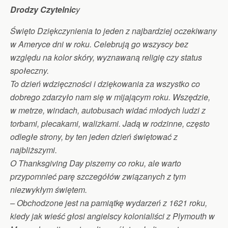
Drodzy Czytelnic
y
Święto Dziękczynienia to jeden z najbardziej oczekiwany
w Ameryce dni w roku. Celebrują go wszyscy bez
względu na kolor skóry, wyznawaną religię czy status
społeczny.
To dzień wdzięczności i dziękowania za wszystko co
dobrego zdarzyło nam się w mijającym roku. Wszędzie,
w metrze, windach, autobusach widać młodych ludzi z
torbami, plecakami, walizkami. Jadą w rodzinne, często
odległe strony, by ten jeden dzień świętować z
najbliższymi.
O Thanksgiving Day piszemy co roku, ale warto
przypomnieć parę szczegółów związanych z tym
niezwykłym świętem.
– Obchodzone jest na pamiątkę wydarzeń z 1621 roku,
kiedy jak wieść głosi angielscy kolonialiści z Plymouth w