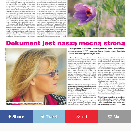
Share
Tweet
+ 1
Mail