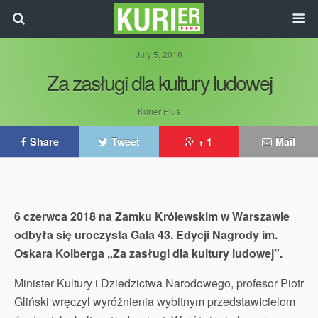
July 5, 2018
Za zasługi dla kultury ludowej
Kurier Plus
Share
Tweet
+ 1
Mail
6 czerwca 2018 na Zamku Królewskim w Warszawie
odbyła się uroczysta Gala 43. Edycji Nagrody im.
Oskara Kolberga „Za zasługi dla kultury ludowej”.
Minister Kultury i Dziedzictwa Narodowego, profesor Piotr
Gliński wręczyl wyróżnienia wybitnym przedstawicielom