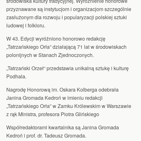
środowiska kultury tradycyjnej. Wyróżnienie honorowe
przyznawane są instytucjom i organizacjom szczególnie
zasłużonym dla rozwoju i popularyzacji polskiej sztuki
ludowej i folkloru.
W 43. Edycji wyróżniono honorowo redakcję
„Tatrzańskiego Orła” działającą 71 lat w środowiskach
polonijnych w Stanach Zjednoczonych.
„Tatrzański Orzeł“ przedstawia unikalną sztukę i kulturę
Podhala.
Nagrodę Honorową im. Oskara Kolberga odebrała
Janina Gromada Kedroń w imieniu redakcji
„Tatrzańskiego Orła” w Zamku Królewskim w Warszawie
z rąk Ministra, profesora Piotra Glińskiego
Współredaktorami kwartalnika są Janina Gromada
Kedroń i prof. dr. Tadeusz Gromada.