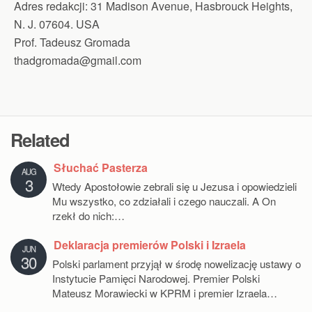
Adres redakcji: 31 Madison Avenue, Hasbrouck Heights,
N. J. 07604. USA
Prof. Tadeusz Gromada
thadgromada@gmail.com
Related
Słuchać Pasterza
AUG
3
Wtedy Apostołowie zebrali się u Jezusa i opowiedzieli
Mu wszystko, co zdziałali i czego nauczali. A On
rzekł do nich:…
Deklaracja premierów Polski i Izraela
JUN
30
Polski parlament przyjął w środę nowelizację ustawy o
Instytucie Pamięci Narodowej. Premier Polski
Mateusz Morawiecki w KPRM i premier Izraela…