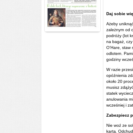
Daj sobie wi
Ażeby uniknąć
zależnym od od
podróży (lot 
na bagaż, czy 
O’Hare, staw 
odlotem. Pami
godziny wcześ
W razie przesi
opóźnienia zdą
około 20 proc
musisz zdążyć
statek wyciecz
anulowania mi
wcześniej i za
Zabezpiecz p
Nie woź ze so
kartą. Odchud