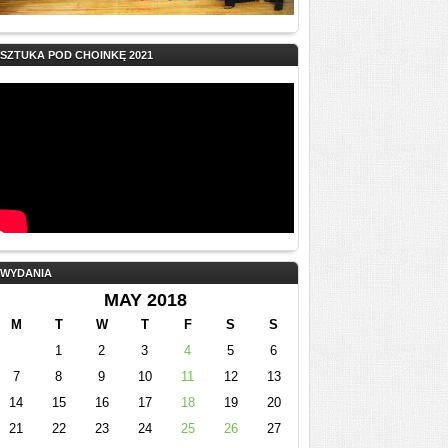
SZTUKA POD CHOINKĘ 2021
WYDANIA
MAY 2018
M
T
W
T
F
S
S
1
2
3
4
5
6
7
8
9
10
11
12
13
14
15
16
17
18
19
20
21
22
23
24
25
26
27