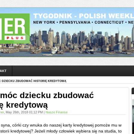
AKT
C DZIECKU ZBUDOWAĆ HISTORIĘ KREDYTOWĄ
omóc dziecku zbudować
ię kredytową
ner
, May 26th, 2018 01:12 PM |
Nasze Finanse
 syna, córki czy wnuka do naszej karty kredytowej pomoże mu w
torii kredytowej? Jeżeli młody człowiek wybiera się na studia, to