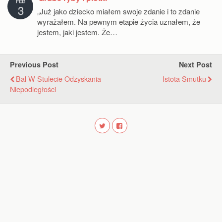
FEB
3
„Już jako dziecko miałem swoje zdanie i to zdanie
wyrażałem. Na pewnym etapie życia uznałem, że
jestem, jaki jestem. Że…
Previous Post
Next Post
Bal W Stulecie Odzyskania
Istota Smutku
Niepodległości