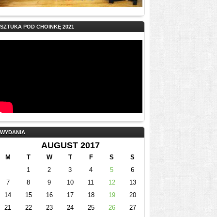
SZTUKA POD CHOINKĘ 2021
WYDANIA
AUGUST 2017
M
T
W
T
F
S
S
1
2
3
4
5
6
7
8
9
10
11
12
13
14
15
16
17
18
19
20
21
22
23
24
25
26
27