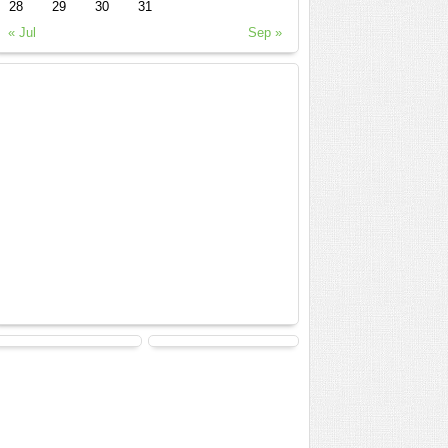
28
29
30
31
« Jul
Sep »