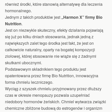
również środki, które stanowią alternatywę dla leczenia
hormonalnego.
Jednym z takich produktów jest
„Harmon X” firmy Bio
Nutrition
.
Jest on niezwykle skuteczny, efekty działania pojawiają
się już po kilku dniach stosowania, jednak jedną z
największych zalet tego środka jest fakt, że jest on
całkowicie naturalny, oparty na bogatej kompozycji
ziołowej, której stosowanie nie wiąże się z żadnymi
skutkami ubocznymi.
Podstawowym składnikiem tego produktu jest
opatentowana przez firmę Bio Nutrition, innowacyjna
forma chmielu leczniczego.
Wyciąg z szyszek chmielu przyjmowany przez dłuższy
czas w okresie menopauzy pozwala uzupełniać
niedobory hormonów żeńskich. Chmiel wytwarza związki
chemiczne zbliżone budową do estrogenów i organizm