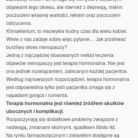
objawami tego okresu, ale również z depresją, niskim
poczuciem własnej wartości, lekiem oraz poczuciem
odrzucenia.
Klimakterium, to niezwykle trudny czas dla wielu kobiet.
Wiele z nas zadaje sobie więc pytanie… Jak przetrwać
burzliwy okres menopauzy?
Jedną z najczęściej stosowanych metod leczenia
objawów menopauzy jest terapia hormonalna. Nie jest
ona jednak rozwiązaniem, zalecanym każdej pacjentce.
Według najnowszych rozporządzeń, terapia hormonalna
jest odpowiednia tylko jeśli pacjentka zmaga się z
napadami gorąca i rumienia.
Terapia hormonalna jest również źródłem skutków
ubocznych i komplikacji.
Rozpoczynają się dodatkowe problemy związane z
nadwagą, zmianami skórnymi, spadkiem libido itd.
Na rynku farmaceutycznym i zielarskim dostępne są