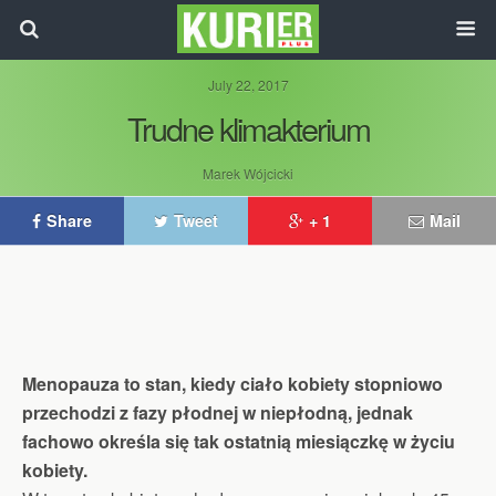
July 22, 2017
Trudne klimakterium
Marek Wójcicki
Share
Tweet
+ 1
Mail
Menopauza to stan, kiedy ciało kobiety stopniowo
przechodzi z fazy płodnej w niepłodną, jednak
fachowo określa się tak ostatnią miesiączkę w życiu
kobiety.