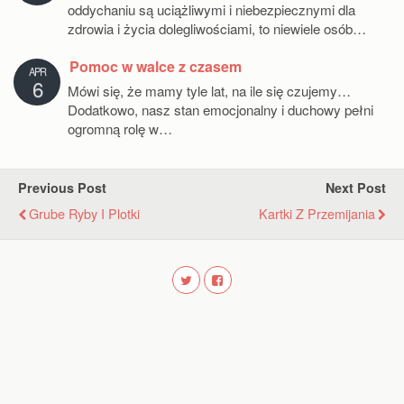
oddychaniu są uciążliwymi i niebezpiecznymi dla
zdrowia i życia dolegliwościami, to niewiele osób…
Pomoc w walce z czasem
APR
6
Mówi się, że mamy tyle lat, na ile się czujemy…
Dodatkowo, nasz stan emocjonalny i duchowy pełni
ogromną rolę w…
Previous Post
Next Post
Grube Ryby I Plotki
Kartki Z Przemijania