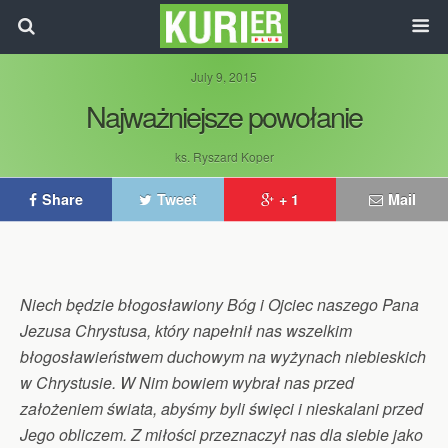
July 9, 2015
Najważniejsze powołanie
ks. Ryszard Koper
Share
Tweet
+ 1
Mail
Niech będzie błogosławiony Bóg i Ojciec naszego Pana
Jezusa Chrystusa, który napełnił nas wszelkim
błogosławieństwem duchowym na wyżynach niebieskich
w Chrystusie. W Nim bowiem wybrał nas przed
założeniem świata, abyśmy byli święci i nieskalani przed
Jego obliczem. Z miłości przeznaczył nas dla siebie jako