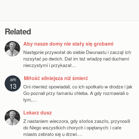
Related
Aby nasze domy nie stały się grobami
Następnie przywołał do siebie Dwunastu i zaczął ich
rozsyłać po dwóch. Dał im też władzę nad duchami
nieczystymi i przykazał…
Miłość silniejsza niż śmierć
APR
13
Oni również opowiadali, co ich spotkało w drodze i jak
Go poznali przy łamaniu chleba. A gdy rozmawiali o
tym,…
Lekarz dusz
Z nastaniem wieczora, gdy słońce zaszło, przynosili
do Niego wszystkich chorych i opętanych; i całe
miasto zebrało się u drzwi.…