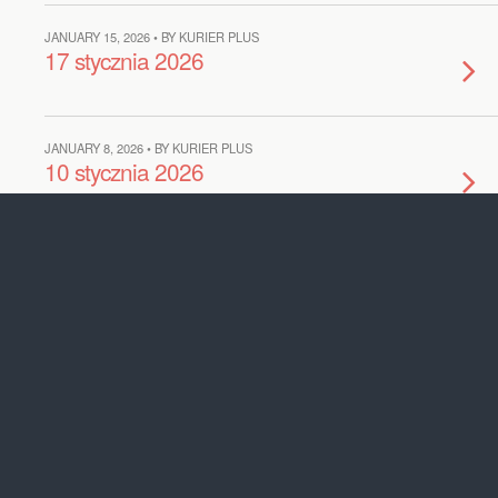
JANUARY 15, 2026 • BY KURIER PLUS
17 stycznia 2026
JANUARY 8, 2026 • BY KURIER PLUS
10 stycznia 2026
DECEMBER 30, 2025 • BY KURIER PLUS
3 stycznia 2026
DECEMBER 22, 2025 • BY KURIER PLUS
27 grudnia 2025
DECEMBER 18, 2025 • BY KURIER PLUS