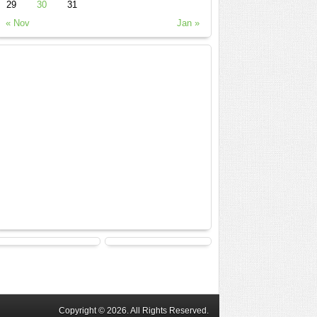
29
30
31
« Nov
Jan »
Copyright © 2026. All Rights Reserved.