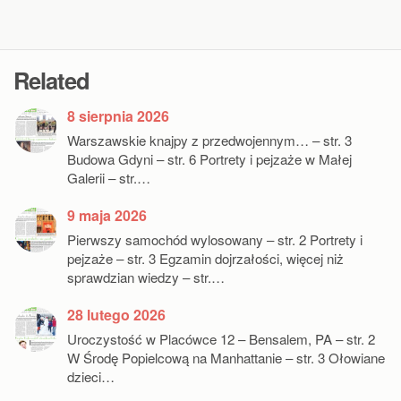
Related
8 sierpnia 2026
Warszawskie knajpy z przedwojennym… – str. 3
Budowa Gdyni – str. 6 Portrety i pejzaże w Małej
Galerii – str.…
9 maja 2026
Pierwszy samochód wylosowany – str. 2 Portrety i
pejzaże – str. 3 Egzamin dojrzałości, więcej niż
sprawdzian wiedzy – str.…
28 lutego 2026
Uroczystość w Placówce 12 – Bensalem, PA – str. 2
W Środę Popielcową na Manhattanie – str. 3 Ołowiane
dzieci…