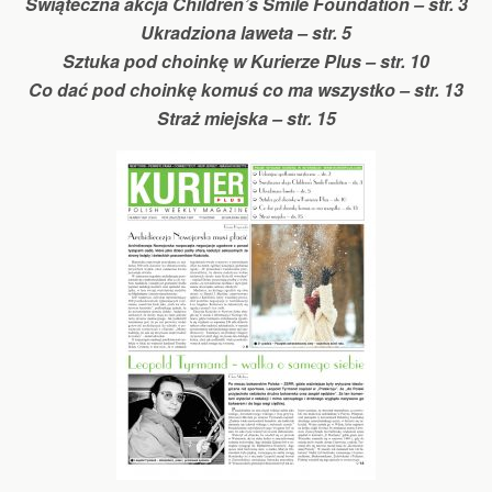
Świąteczna akcja Children’s Smile Foundation – str. 3
Ukradziona laweta – str. 5
Sztuka pod choinkę w Kurierze Plus – str. 10
Co dać pod choinkę komuś co ma wszystko – str. 13
Straż miejska – str. 15