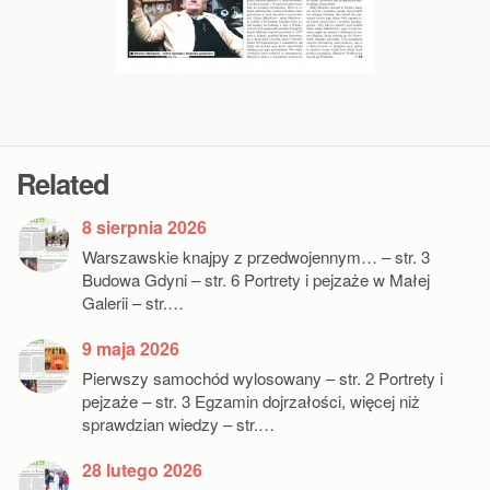
Related
8 sierpnia 2026
Warszawskie knajpy z przedwojennym… – str. 3
Budowa Gdyni – str. 6 Portrety i pejzaże w Małej
Galerii – str.…
9 maja 2026
Pierwszy samochód wylosowany – str. 2 Portrety i
pejzaże – str. 3 Egzamin dojrzałości, więcej niż
sprawdzian wiedzy – str.…
28 lutego 2026