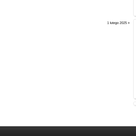
1 lutego 2025
»