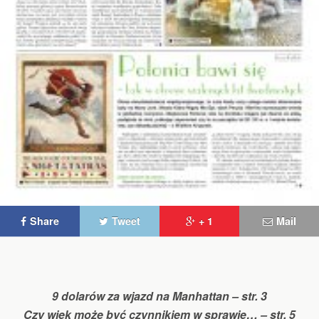
Share
Tweet
+ 1
Mail
9 dolarów za wjazd na Manhattan – str. 3
Czy wiek może być czynnikiem w sprawie… – str. 5