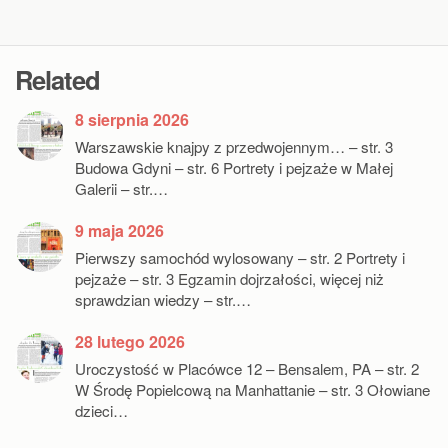
Related
8 sierpnia 2026
Warszawskie knajpy z przedwojennym… – str. 3
Budowa Gdyni – str. 6 Portrety i pejzaże w Małej
Galerii – str.…
9 maja 2026
Pierwszy samochód wylosowany – str. 2 Portrety i
pejzaże – str. 3 Egzamin dojrzałości, więcej niż
sprawdzian wiedzy – str.…
28 lutego 2026
Uroczystość w Placówce 12 – Bensalem, PA – str. 2
W Środę Popielcową na Manhattanie – str. 3 Ołowiane
dzieci…