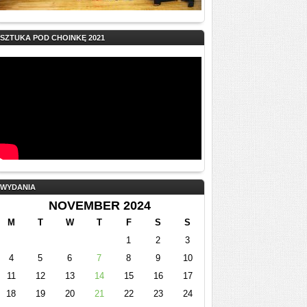
SZTUKA POD CHOINKĘ 2021
WYDANIA
NOVEMBER 2024
M
T
W
T
F
S
S
1
2
3
4
5
6
7
8
9
10
11
12
13
14
15
16
17
18
19
20
21
22
23
24