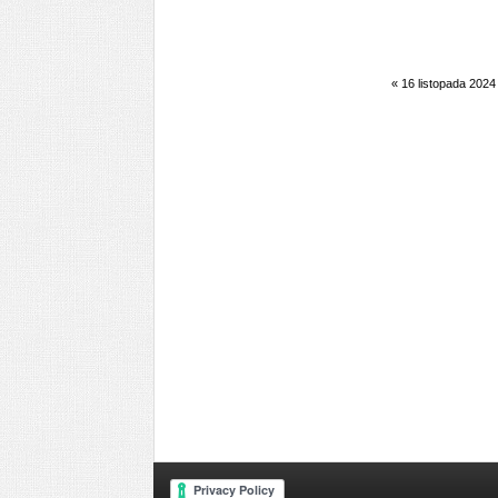
«
16 listopada 2024