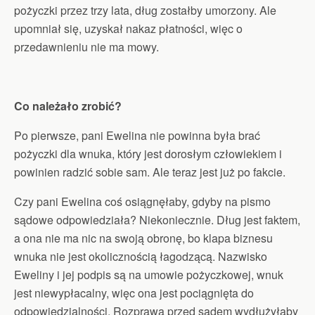
pożyczki przez trzy lata, dług zostałby umorzony. Ale
upomniał się, uzyskał nakaz płatności, więc o
przedawnieniu nie ma mowy.
Co należało zrobić?
Po pierwsze, pani Ewelina nie powinna była brać
pożyczki dla wnuka, który jest dorosłym człowiekiem i
powinien radzić sobie sam. Ale teraz jest już po fakcie.
Czy pani Ewelina coś osiągnęłaby, gdyby na pismo
sądowe odpowiedziała? Niekoniecznie. Dług jest faktem,
a ona nie ma nic na swoją obronę, bo klapa biznesu
wnuka nie jest okolicznością łagodzącą. Nazwisko
Eweliny i jej podpis są na umowie pożyczkowej, wnuk
jest niewypłacalny, więc ona jest pociągnięta do
odpowiedzialności. Rozprawa przed sądem wydłużyłaby