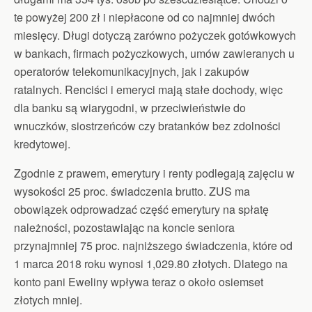
te powyżej 200 zł i niepłacone od co najmniej dwóch
miesięcy. Długi dotyczą zarówno pożyczek gotówkowych
w bankach, firmach pożyczkowych, umów zawieranych u
operatorów telekomunikacyjnych, jak i zakupów
ratalnych. Renciści i emeryci mają stałe dochody, więc
dla banku są wiarygodni, w przeciwieństwie do
wnuczków, siostrzeńców czy bratanków bez zdolności
kredytowej.
Zgodnie z prawem, emerytury i renty podlegają zajęciu w
wysokości 25 proc. świadczenia brutto. ZUS ma
obowiązek odprowadzać część emerytury na spłatę
należności, pozostawiając na koncie seniora
przynajmniej 75 proc. najniższego świadczenia, które od
1 marca 2018 roku wynosi 1,029.80 złotych. Dlatego na
konto pani Eweliny wpływa teraz o około osiemset
złotych mniej.