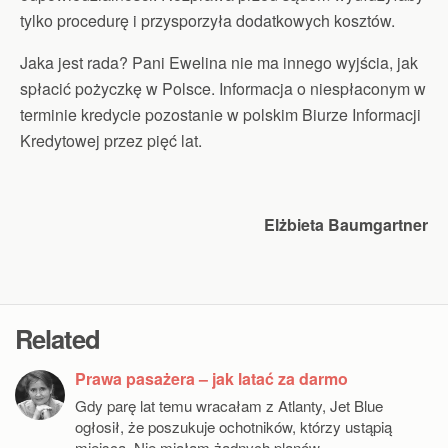
tylko procedurę i przysporzyła dodatkowych kosztów.
Jaka jest rada? Pani Ewelina nie ma innego wyjścia, jak
spłacić pożyczkę w Polsce. Informacja o niespłaconym w
terminie kredycie pozostanie w polskim Biurze Informacji
Kredytowej przez pięć lat.
Elżbieta Baumgartner
Related
Prawa pasażera – jak latać za darmo
Gdy parę lat temu wracałam z Atlanty, Jet Blue
ogłosił, że poszukuje ochotników, którzy ustąpią
miejsca. Nie miałam żadnych planów…