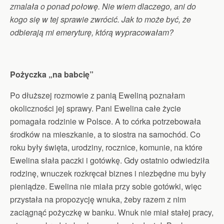
zmalała o ponad połowę. Nie wiem dlaczego, ani do
kogo się w tej sprawie zwrócić. Jak to może być, że
odbierają mi emeryturę, którą wypracowałam?
Pożyczka „na babcię”
Po dłuższej rozmowie z panią Eweliną poznałam
okoliczności jej sprawy. Pani Ewelina całe życie
pomagała rodzinie w Polsce. A to córka potrzebowała
środków na mieszkanie, a to siostra na samochód. Co
roku były święta, urodziny, rocznice, komunie, na które
Ewelina słała paczki i gotówkę. Gdy ostatnio odwiedziła
rodzinę, wnuczek rozkręcał biznes i niezbędne mu były
pieniądze. Ewelina nie miała przy sobie gotówki, więc
przystała na propozycję wnuka, żeby razem z nim
zaciągnąć pożyczkę w banku. Wnuk nie miał stałej pracy,