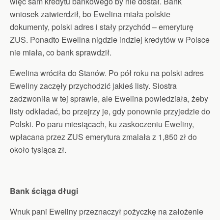
więc sam kredytu bankowego by nie dostał. Bank
wniosek zatwierdził, bo Ewelina miała polskie
dokumenty, polski adres i stały przychód – emeryturę
ZUS. Ponadto Ewelina nigdzie indziej kredytów w Polsce
nie miała, co bank sprawdził.
Ewelina wróciła do Stanów. Po pół roku na polski adres
Eweliny zaczęły przychodzić jakieś listy. Siostra
zadzwoniła w tej sprawie, ale Ewelina powiedziała, żeby
listy odkładać, bo przejrzy je, gdy ponownie przyjedzie do
Polski. Po paru miesiącach, ku zaskoczeniu Eweliny,
wpłacana przez ZUS emerytura zmalała z 1,850 zł do
około tysiąca zł.
Bank ściąga długi
Wnuk pani Eweliny przeznaczył pożyczkę na założenie