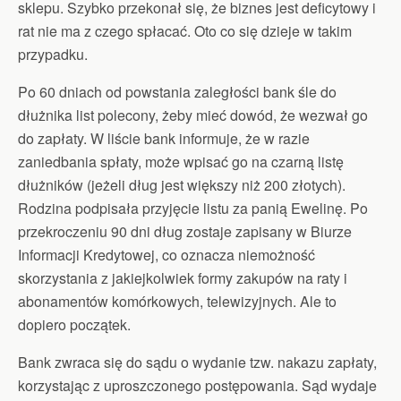
sklepu. Szybko przekonał się, że biznes jest deficytowy i
rat nie ma z czego spłacać. Oto co się dzieje w takim
przypadku.
Po 60 dniach od powstania zaległości bank śle do
dłużnika list polecony, żeby mieć dowód, że wezwał go
do zapłaty. W liście bank informuje, że w razie
zaniedbania spłaty, może wpisać go na czarną listę
dłużników (jeżeli dług jest większy niż 200 złotych).
Rodzina podpisała przyjęcie listu za panią Ewelinę. Po
przekroczeniu 90 dni dług zostaje zapisany w Biurze
Informacji Kredytowej, co oznacza niemożność
skorzystania z jakiejkolwiek formy zakupów na raty i
abonamentów komórkowych, telewizyjnych. Ale to
dopiero początek.
Bank zwraca się do sądu o wydanie tzw. nakazu zapłaty,
korzystając z uproszczonego postępowania. Sąd wydaje