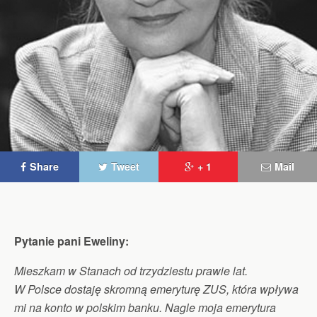
Share
Tweet
+ 1
Mail
Pytanie pani Eweliny:
Mieszkam w Stanach od trzydziestu prawie lat.
W Polsce dostaję skromną emeryturę ZUS, która wpływa
mi na konto w polskim banku. Nagle moja emerytura