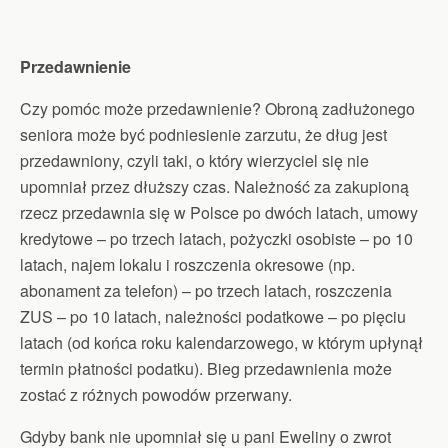
Przedawnienie
Czy pomóc może przedawnienie? Obroną zadłużonego
seniora może być podniesienie zarzutu, że dług jest
przedawniony, czyli taki, o który wierzyciel się nie
upomniał przez dłuższy czas. Należność za zakupioną
rzecz przedawnia się w Polsce po dwóch latach, umowy
kredytowe – po trzech latach, pożyczki osobiste – po 10
latach, najem lokalu i roszczenia okresowe (np.
abonament za telefon) – po trzech latach, roszczenia
ZUS – po 10 latach, należności podatkowe – po pięciu
latach (od końca roku kalendarzowego, w którym upłynął
termin płatności podatku). Bieg przedawnienia może
zostać z różnych powodów przerwany.
Gdyby bank nie upomniał się u pani Eweliny o zwrot