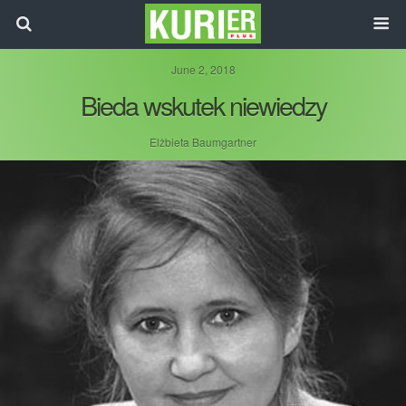
June 2, 2018
Bieda wskutek niewiedzy
Elżbieta Baumgartner