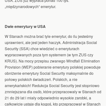
USA. ZUS już wypłaca ponad 100 tys.
„międzynarodowych” emerytur.
Dwie emerytury w USA
W Stanach można brać tyle emerytur, do ilu jesteśmy
uprawnieni, ale jest jeden haczyk. Administracja Social
Security (SSA) chce wiedzieć o emeryturach
wypracowanych poza tym systemem (w tym ZUS czy
KRUS). Na mocy przepisu zwanego Windfall Elimination
Provision (WEP) pobieranie emerytury polskiej powoduje
obniżenie emerytury Social Security maksymalnie do
połowy polskich świadczeń. Polskich, a nie
amerykańskich! Redukcja Social Security jest stopniowo
zmniejszana dla osób, które przepracowały w Stanach od
21 do 29 lat i miały odpowiednio wysokie zarobki, a
całkowicie ustaje dla kogoś, kto przepracował w Stanach