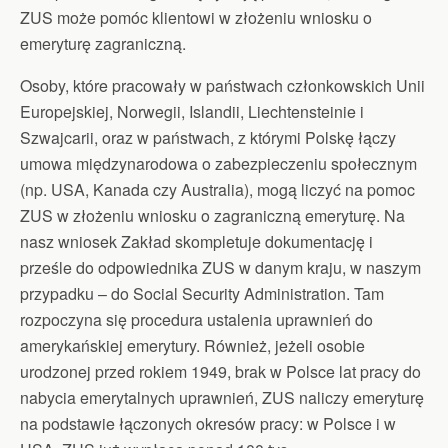
ZUS może pomóc klientowi w złożeniu wniosku o
emeryturę zagraniczną.
Osoby, które pracowały w państwach członkowskich Unii
Europejskiej, Norwegii, Islandii, Liechtensteinie i
Szwajcarii, oraz w państwach, z którymi Polskę łączy
umowa międzynarodowa o zabezpieczeniu społecznym
(np. USA, Kanada czy Australia), mogą liczyć na pomoc
ZUS w złożeniu wniosku o zagraniczną emeryturę. Na
nasz wniosek Zakład skompletuje dokumentację i
prześle do odpowiednika ZUS w danym kraju, w naszym
przypadku – do Social Security Administration. Tam
rozpoczyna się procedura ustalenia uprawnień do
amerykańskiej emerytury. Również, jeżeli osobie
urodzonej przed rokiem 1949, brak w Polsce lat pracy do
nabycia emerytalnych uprawnień, ZUS naliczy emeryturę
na podstawie łączonych okresów pracy: w Polsce i w