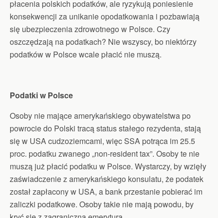
płacenia polskich podatków, ale ryzykują poniesienie
konsekwencji za unikanie opodatkowania i pozbawiają
się ubezpieczenia zdrowotnego w Polsce. Czy
oszczędzają na podatkach? Nie wszyscy, bo niektórzy
podatków w Polsce wcale płacić nie muszą.
Podatki w Polsce
Osoby nie mające amerykańskiego obywatelstwa po
powrocie do Polski tracą status stałego rezydenta, stają
się w USA cudzoziemcami, więc SSA potrąca im 25.5
proc. podatku zwanego „non-resident tax”. Osoby te nie
muszą już płacić podatku w Polsce. Wystarczy, by wzięły
zaświadczenie z amerykańskiego konsulatu, że podatek
został zapłacony w USA, a bank przestanie pobierać im
zaliczki podatkowe. Osoby takie nie mają powodu, by
kryć się z zagraniczną emeryturą.