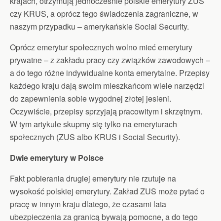
krajach, otrzymują jednocześnie polskie emerytury ZUS
czy KRUS, a oprócz tego świadczenia zagraniczne, w
naszym przypadku – amerykańskie Social Security.
Oprócz emerytur społecznych wolno mieć emerytury
prywatne – z zakładu pracy czy związków zawodowych –
a do tego różne indywidualne konta emerytalne. Przepisy
każdego kraju dają swoim mieszkańcom wiele narzędzi
do zapewnienia sobie wygodnej złotej jesieni.
Oczywiście, przepisy sprzyjają pracowitym i skrzętnym.
W tym artykule skupmy się tylko na emeryturach
społecznych (ZUS albo KRUS i Social Security).
Dwie emerytury w Polsce
Fakt pobierania drugiej emerytury nie rzutuje na
wysokość polskiej emerytury. Zakład ZUS może pytać o
pracę w innym kraju dlatego, że czasami lata
ubezpieczenia za granicą bywają pomocne, a do tego