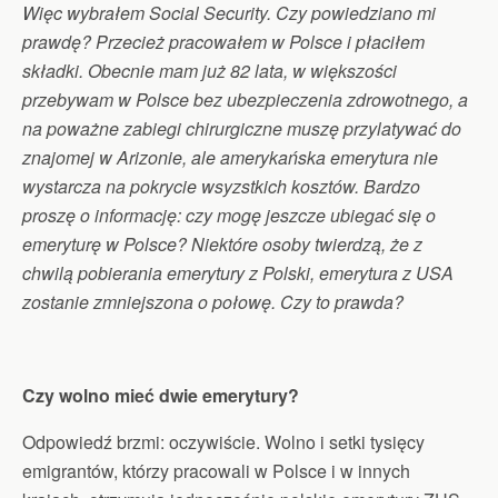
Więc wybrałem Social Security. Czy powiedziano mi
prawdę? Przecież pracowałem w Polsce i płaciłem
składki. Obecnie mam już 82 lata, w większości
przebywam w Polsce bez ubezpieczenia zdrowotnego, a
na poważne zabiegi chirurgiczne muszę przylatywać do
znajomej w Arizonie, ale amerykańska emerytura nie
wystarcza na pokrycie wsyzstkich kosztów. Bardzo
proszę o informację: czy mogę jeszcze ubiegać się o
emeryturę w Polsce? Niektóre osoby twierdzą, że z
chwilą pobierania emerytury z Polski, emerytura z USA
zostanie zmniejszona o połowę. Czy to prawda?
Czy wolno mieć dwie emerytury?
Odpowiedź brzmi: oczywiście. Wolno i setki tysięcy
emigrantów, którzy pracowali w Polsce i w innych