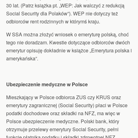
30 lat. (Patrz książka pt. „WEP: Jak walczyć z redukcją
Social Security dla Polaków”). WEP nie dotyczy też
odbiorców rent rodzinnych w którymś kraju.
W SSA można złożyć wniosek o emeryturę polską, choć
tego nie doradzam. Kwestie dotyczące odbiorców dwóch
emerytur opisuję dokładnie w książce „Emerytura polska i
amerykańska”.
Ubezpieczenie medyczne w Polsce
Mieszkający w Polsce odbiorca ZUS czy KRUS oraz
emerytury zagranicznej (Social Security) płaci w Polsce
podatki dochodowe oraz składki na NFZ, ma więc w
Polsce ubezpieczenie medyczne. Polski bank, który
otrzymuje przelewy emerytury Social Security, pełni
funkcję płatnika podatku i składki zdrowotnej NFZ.