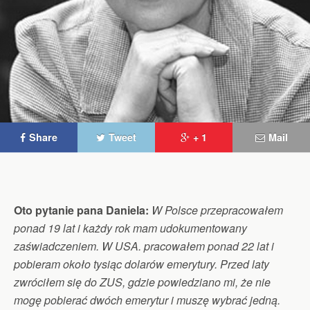
Share
Tweet
+ 1
Mail
Oto pytanie pana Daniela:
W Polsce przepracowałem
ponad 19 lat i każdy rok mam udokumentowany
zaświadczeniem. W USA. pracowałem ponad 22 lat i
pobieram około tysiąc dolarów emerytury. Przed laty
zwróciłem się do ZUS, gdzie powiedziano mi, że nie
mogę pobierać dwóch emerytur i muszę wybrać jedną.