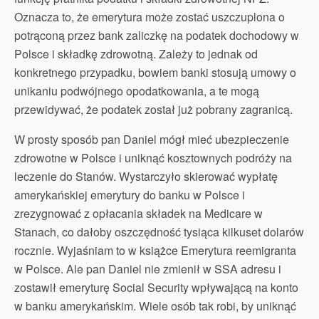
Oznacza to, że emerytura może zostać uszczuplona o
potrąconą przez bank zaliczkę na podatek dochodowy w
Polsce i składkę zdrowotną. Zależy to jednak od
konkretnego przypadku, bowiem banki stosują umowy o
unikaniu podwójnego opodatkowania, a te mogą
przewidywać, że podatek został już pobrany zagranicą.
W prosty sposób pan Daniel mógł mieć ubezpieczenie
zdrowotne w Polsce i uniknąć kosztownych podróży na
leczenie do Stanów. Wystarczyło skierować wypłatę
amerykańskiej emerytury do banku w Polsce i
zrezygnować z opłacania składek na Medicare w
Stanach, co dałoby oszczędność tysiąca kilkuset dolarów
rocznie. Wyjaśniam to w książce Emerytura reemigranta
w Polsce. Ale pan Daniel nie zmienił w SSA adresu i
zostawił emeryturę Social Security wpływającą na konto
w banku amerykańskim. Wiele osób tak robi, by uniknąć