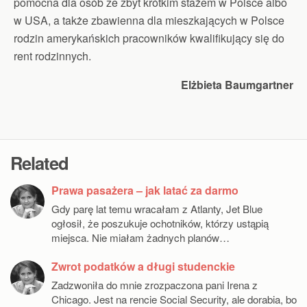
pomocna dla osób ze zbyt krótkim stażem w Polsce albo
w USA, a także zbawienna dla mieszkających w Polsce
rodzin amerykańskich pracowników kwalifikujący się do
rent rodzinnych.
Elżbieta Baumgartner
Related
Prawa pasażera – jak latać za darmo
Gdy parę lat temu wracałam z Atlanty, Jet Blue
ogłosił, że poszukuje ochotników, którzy ustąpią
miejsca. Nie miałam żadnych planów…
Zwrot podatków a długi studenckie
Zadzwoniła do mnie zrozpaczona pani Irena z
Chicago. Jest na rencie Social Security, ale dorabia, bo