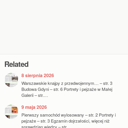
Related
8 sierpnia 2026
Warszawskie knajpy z przedwojennym… – str. 3
Budowa Gdyni – str. 6 Portrety i pejzaże w Małej
Galerii – str.…
9 maja 2026
Pierwszy samochód wylosowany – str. 2 Portrety i
pejzaże – str. 3 Egzamin dojrzałości, więcej niż
sprawdzian wiedzy – str.…