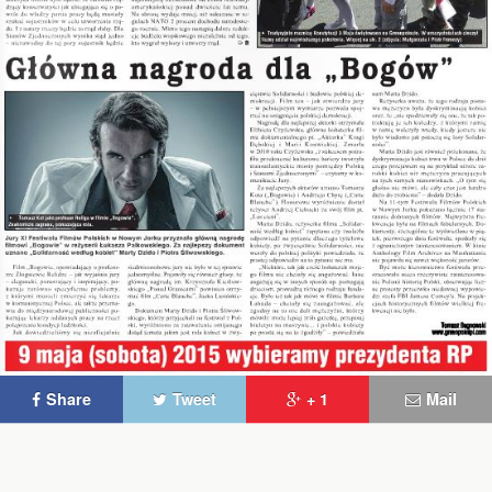
Share
Tweet
+ 1
Mail