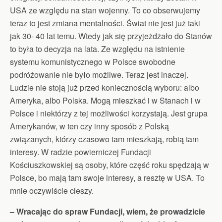
USA ze względu na stan wojenny. To co obserwujemy
teraz to jest zmiana mentalności. Świat nie jest już taki
jak 30- 40 lat temu. Wtedy jak się przyjeżdżało do Stanów
to była to decyzja na lata. Ze względu na istnienie
systemu komunistycznego w Polsce swobodne
podróżowanie nie było możliwe. Teraz jest inaczej.
Ludzie nie stoją już przed koniecznością wyboru: albo
Ameryka, albo Polska. Mogą mieszkać i w Stanach i w
Polsce i niektórzy z tej możliwości korzystają. Jest grupa
Amerykanów, w ten czy inny sposób z Polską
związanych, którzy czasowo tam mieszkają, robią tam
interesy. W radzie powierniczej Fundacji
Kościuszkowskiej są osoby, które część roku spędzają w
Polsce, bo mają tam swoje interesy, a resztę w USA. To
mnie oczywiście cieszy.
– Wracając do spraw Fundacji, wiem, że prowadzicie