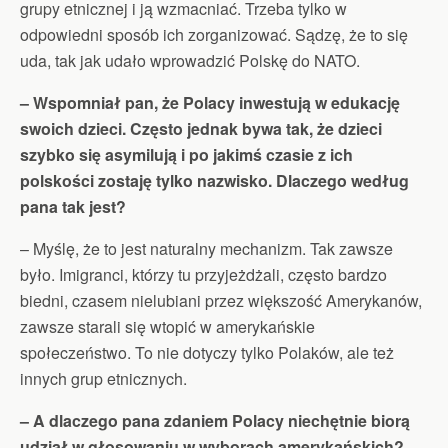
grupy etnicznej i ją wzmacniać. Trzeba tylko w
odpowiedni sposób ich zorganizować. Sądzę, że to się
uda, tak jak udało wprowadzić Polskę do NATO.
– Wspomniał pan, że Polacy inwestują w edukację
swoich dzieci. Często jednak bywa tak, że dzieci
szybko się asymilują i po jakimś czasie z ich
polskości zostaję tylko nazwisko. Dlaczego według
pana tak jest?
– Myślę, że to jest naturalny mechanizm. Tak zawsze
było. Imigranci, którzy tu przyjeżdżali, często bardzo
biedni, czasem nielubiani przez większość Amerykanów,
zawsze starali się wtopić w amerykańskie
społeczeństwo. To nie dotyczy tylko Polaków, ale też
innych grup etnicznych.
– A dlaczego pana zdaniem Polacy niechętnie biorą
udział w głosowaniu w wyborach amerykańskich?