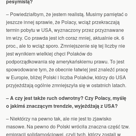
pesymistą?
– Powiedziałbym, że jestem realistą. Musimy pamiętać o
jeszcze innej sprawie, że Polacy, wciąż przekraczają
termin pobytu w USA, wyznaczony przez przyznawane
im wizy. Co prawda jest ich coraz mniej, aktualnie ok. 6
proc., ale to wciąż sporo. Zmniejszenie się tej liczby nie
jest wynikiem wielkiej chęci Polaków do
podporządkowania się amerykańskiemu prawu. To jest
spowodowane tym, że obecnie łatwiej jest znaleźć pracę
w Europie, bliżej Polski i liczba Polaków, którzy do USA
przyjeżdżają ogólnie zmniejszyła się w ostatnich latach.
– A czy jest także ruch odwrotny? Czy Polacy, myślę
o jakimś znaczącym trendzie, wyjeżdżają z USA?
– Niektórzy na pewno tak, ale nie jest to zjawisko
masowe. Na pewno do Polski wróciła znaczna część tzw.
emigracji solidarnościowej, czyli tych, którzy zostali w