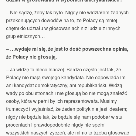
– Nie sądzę, żeby tak było. Nigdy nie widziałem żadnych
przekonujących dowodów na to, że Polacy są mniej
chętni do udziału w głosowaniach niż ludzie z innych
grup etnicznych…
– …wydaje mi się, że jest to dość powszechna opinia,
że Polacy nie głosują.
– Ja widzę to nieco inaczej. Bardzo często jest tak, że
Polacy nie mają swojego kandydata. Nie odpowiada im
ani kandydat demokratyczny, ani republikański. Widzą
wady po obu stronach i nie głosują bo nie mogą znaleźć
osoby, która w pełni by ich reprezentowała. Musimy
tłumaczyć i wyjaśniać, że żaden polityk nie jest ideałem;
nigdy nie będzie tak, że będzie się nam podobał w stu
procentach i prawdopodobnie nigdy nie spełni
wszystkich naszych życzeń, ale mimo to trzeba głosować