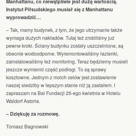
Manhattanu, co niewątpliwie jest dużą wartością.
Instytut Piłsudskiego musiał się z Manhattanu
wyprowadzić…
– Tak, mamy budynek, z tym, że jego utrzymanie także
wymaga dużych nakładów. Tutaj też zrobiliśmy już
pewne kroki. Ściany budynku zostały uszczelnione, są
obecnie wodoodporne. Wyremontowaliśmy łazienki,
zainstalowaliśmy też monitoring. Teraz będziemy musieli
jeszcze wymienić część podłogi. To są sprawy
kosztowne. Jednym z moich celów jest zostawienie
naszej siedziby w lepszym stanie niż ją zastałem. I
zapraszam na Bal Fundacji 25-ego kwietnia w Hotelu
Waldorf Astoria.
– Dziękuję za rozmowę.
Tomasz Bagnowski