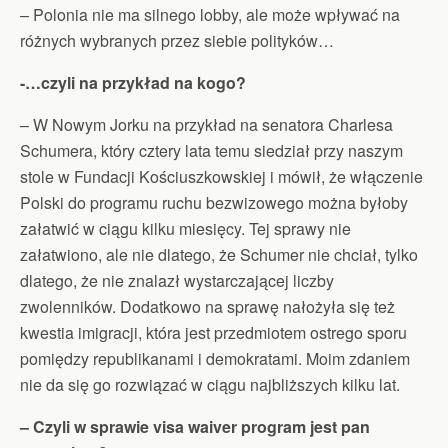
– Polonia nie ma silnego lobby, ale może wpływać na
różnych wybranych przez siebie polityków…
-…czyli na przykład na kogo?
– W Nowym Jorku na przykład na senatora Charlesa
Schumera, który cztery lata temu siedział przy naszym
stole w Fundacji Kościuszkowskiej i mówił, że włączenie
Polski do programu ruchu bezwizowego można byłoby
załatwić w ciągu kilku miesięcy. Tej sprawy nie
załatwiono, ale nie dlatego, że Schumer nie chciał, tylko
dlatego, że nie znalazł wystarczającej liczby
zwolenników. Dodatkowo na sprawę nałożyła się też
kwestia imigracji, która jest przedmiotem ostrego sporu
pomiędzy republikanami i demokratami. Moim zdaniem
nie da się go rozwiązać w ciągu najbliższych kilku lat.
– Czyli w sprawie visa waiver program jest pan