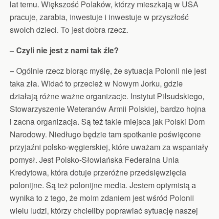
lat temu. Większość Polaków, którzy mieszkają w USA
pracuje, zarabia, inwestuje i inwestuje w przyszłość
swoich dzieci. To jest dobra rzecz.
– Czyli nie jest z nami tak źle?
– Ogólnie rzecz biorąc myślę, że sytuacja Polonii nie jest
taka zła. Widać to przecież w Nowym Jorku, gdzie
działają różne ważne organizacje. Instytut Piłsudskiego,
Stowarzyszenie Weteranów Armii Polskiej, bardzo hojna
i zacna organizacja. Są też takie miejsca jak Polski Dom
Narodowy. Niedługo będzie tam spotkanie poświęcone
przyjaźni polsko-węgierskiej, które uważam za wspaniały
pomysł. Jest Polsko-Słowiańska Federalna Unia
Kredytowa, która dotuje przeróżne przedsięwzięcia
polonijne. Są też polonijne media. Jestem optymistą a
wynika to z tego, że moim zdaniem jest wśród Polonii
wielu ludzi, którzy chcieliby poprawiać sytuację naszej