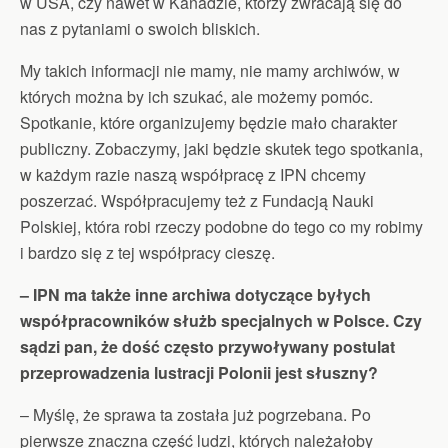
w USA, czy nawet w Kanadzie, którzy zwracają się do
nas z pytaniami o swoich bliskich.
My takich informacji nie mamy, nie mamy archiwów, w
których można by ich szukać, ale możemy pomóc.
Spotkanie, które organizujemy będzie mało charakter
publiczny. Zobaczymy, jaki będzie skutek tego spotkania,
w każdym razie naszą współpracę z IPN chcemy
poszerzać. Współpracujemy też z Fundacją Nauki
Polskiej, która robi rzeczy podobne do tego co my robimy
i bardzo się z tej współpracy cieszę.
– IPN ma także inne archiwa dotyczące byłych
współpracowników służb specjalnych w Polsce. Czy
sądzi pan, że dość często przywoływany postulat
przeprowadzenia lustracji Polonii jest słuszny?
– Myślę, że sprawa ta została już pogrzebana. Po
pierwsze znaczna część ludzi, których należałoby