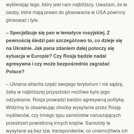
wybierając tego, który jest nam najbliższy. Uważam, że te
osoby, które mają prawo do głosowania w USA powinny
głosować i tyle.
– Specjalizuje się pan w tematyce rosyjskiej. Z
pewnością śledzi pan szczegółowo to, co dzieje się
na Ukrainie. Jak pana zdaniem dalej potoczy się
sytuacja w Europie? Czy Rosja będzie nadal
agresywna i czy może bezpośrednio zagrażać
Polsce?
– Ukraina straciła część swojego terytorium i nie sądzę,
żeby w najbliższej przyszłości możliwe było jego
odzyskanie. Rosja prowadzi bardzo agresywną politykę.
Widzimy to obserwując choćby wysyłanie przez Rosję
myśliwców, czy innego typu samolotów naruszających
przestrzeń powietrzną innych krajów. Samoloty te
wysyłane są bez tzw. transponderów, co uniemożliwia ich