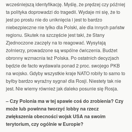
wcześniejszą identyfikację. Myślę, że prędzej czy później
ta polityka doprowadzi do tragedii. Wydaje mi się, że to
jest po prostu nie do uniknięcia i jest to bardzo
niebezpieczne nie tylko dla Polski, ale dla innych państw
regionu. Skutek na szczęście jest taki, że Stany
Zjednoczone zaczęły na to reagować. Wysyłają
żołnierzy, prowadzone są wspólne ćwiczenia. Budżet
obronny wzmacnia też Polska. Po ostatnich decyzjach
będzie de facto wydawała ponad 2 proc. swojego PKB
na wojsko. Gdyby wszystkie kraje NATO robiły to samo to
byłby bardzo wyraźny sygnał dla Rosji. Niestety tak nie
jest. Nie wiemy również jak daleko posunie się Rosja.
– Czy Polonia ma w tej spawie coś do zrobienia? Czy
może lub powinna tworzyć lobby na rzecz
zwiększenia obecności wojsk USA na swoim
terytorium, czy ogólnie w Europie?