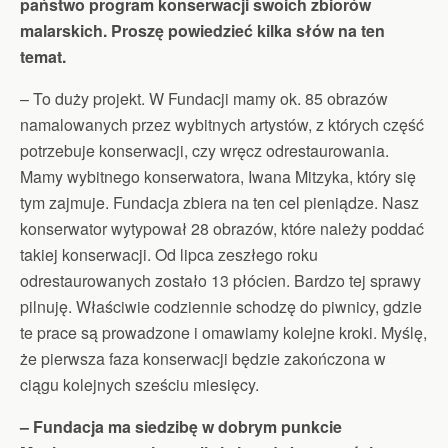
państwo program konserwacji swoich zbiorów
malarskich. Proszę powiedzieć kilka słów na ten
temat.
– To duży projekt. W Fundacji mamy ok. 85 obrazów
namalowanych przez wybitnych artystów, z których część
potrzebuje konserwacji, czy wręcz odrestaurowania.
Mamy wybitnego konserwatora, Iwana Mitzyka, który się
tym zajmuje. Fundacja zbiera na ten cel pieniądze. Nasz
konserwator wytypował 28 obrazów, które należy poddać
takiej konserwacji. Od lipca zeszłego roku
odrestaurowanych zostało 13 płócien. Bardzo tej sprawy
pilnuję. Właściwie codziennie schodzę do piwnicy, gdzie
te prace są prowadzone i omawiamy kolejne kroki. Myślę,
że pierwsza faza konserwacji będzie zakończona w
ciągu kolejnych sześciu miesięcy.
– Fundacja ma siedzibę w dobrym punkcie