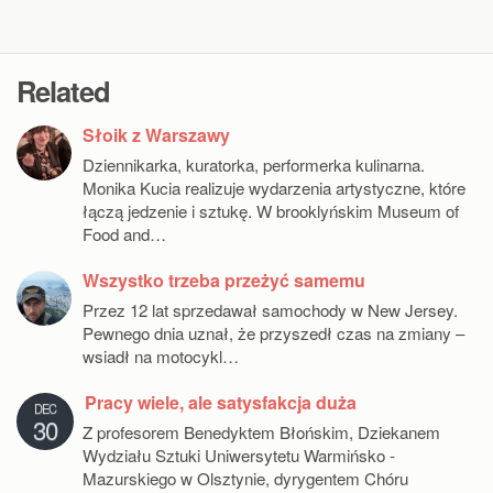
Related
Słoik z Warszawy
Dziennikarka, kuratorka, performerka kulinarna.
Monika Kucia realizuje wydarzenia artystyczne, które
łączą jedzenie i sztukę. W brooklyńskim Museum of
Food and…
Wszystko trzeba przeżyć samemu
Przez 12 lat sprzedawał samochody w New Jersey.
Pewnego dnia uznał, że przyszedł czas na zmiany –
wsiadł na motocykl…
Pracy wiele, ale satysfakcja duża
DEC
30
Z profesorem Benedyktem Błońskim, Dziekanem
Wydziału Sztuki Uniwersytetu Warmińsko -
Mazurskiego w Olsztynie, dyrygentem Chóru