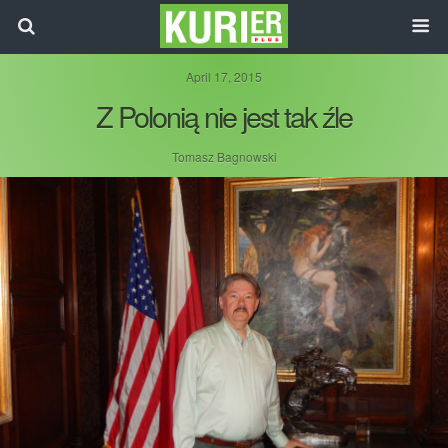
April 17, 2015
Z Polonią nie jest tak źle
Tomasz Bagnowski