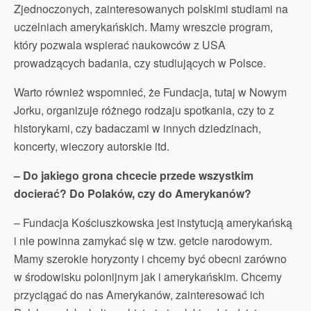
Zjednoczonych, zainteresowanych polskimi studiami na
uczelniach amerykańskich. Mamy wreszcie program,
który pozwala wspierać naukowców z USA
prowadzących badania, czy studiujących w Polsce.
Warto również wspomnieć, że Fundacja, tutaj w Nowym
Jorku, organizuje różnego rodzaju spotkania, czy to z
historykami, czy badaczami w innych dziedzinach,
koncerty, wieczory autorskie itd.
– Do jakiego grona chcecie przede wszystkim
docierać? Do Polaków, czy do Amerykanów?
– Fundacja Kościuszkowska jest instytucją amerykańską
i nie powinna zamykać się w tzw. getcie narodowym.
Mamy szerokie horyzonty i chcemy być obecni zarówno
w środowisku polonijnym jak i amerykańskim. Chcemy
przyciągać do nas Amerykanów, zainteresować ich