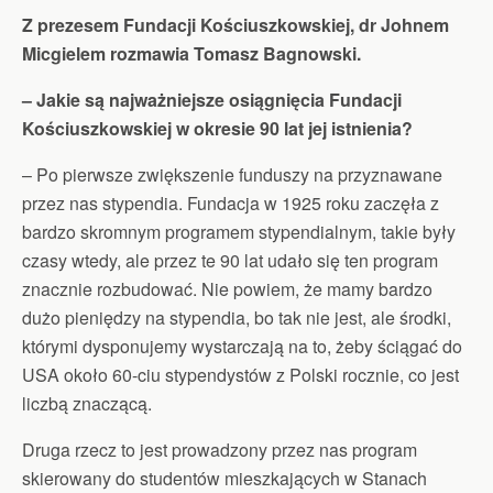
Z prezesem Fundacji Kościuszkowskiej, dr Johnem
Micgielem rozmawia Tomasz Bagnowski.
– Jakie są najważniejsze osiągnięcia Fundacji
Kościuszkowskiej w okresie 90 lat jej istnienia?
– Po pierwsze zwiększenie funduszy na przyznawane
przez nas stypendia. Fundacja w 1925 roku zaczęła z
bardzo skromnym programem stypendialnym, takie były
czasy wtedy, ale przez te 90 lat udało się ten program
znacznie rozbudować. Nie powiem, że mamy bardzo
dużo pieniędzy na stypendia, bo tak nie jest, ale środki,
którymi dysponujemy wystarczają na to, żeby ściągać do
USA około 60-ciu stypendystów z Polski rocznie, co jest
liczbą znaczącą.
Druga rzecz to jest prowadzony przez nas program
skierowany do studentów mieszkających w Stanach