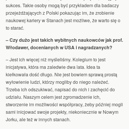
sukces. Takie osoby mogą być przykładem dla badaczy
przejeżdżających z Polski pokazując im, że zrobienie
naukowej kariery w Stanach jest możliwe, że warto się o
to starać.
– Czy dużo jest takich wybitnych naukowców jak prof.
Włodawer, docenianych w USA i nagradzanych?
– Jest ich więcej niż myśleliśmy. Kolegium to jest
inicjatywa, która ma zaledwie dwa lata. Idea ta
kiełkowała dość długo. Nie jest bowiem sprawą prostą
wyłowienie ludzi, którzy mogliby do niego należeć.
Trzeba ich odszukiwać, napisać do nich i zachęcić do
udziału. Naszym celem jest zgromadzenie ich,
stworzenie im możliwości współpracy, żeby później mogli
sami inicjować swoje projekty, niekoniecznie w Nowym
Jorku, ale też w innych stanach.