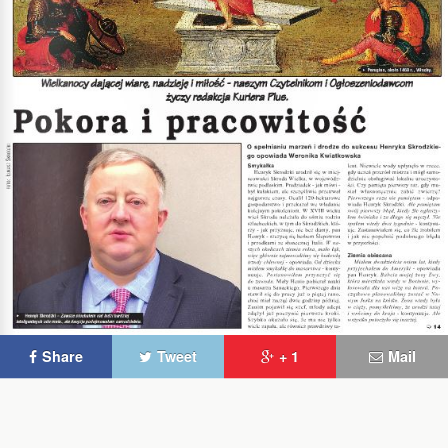
Share
Tweet
+ 1
Mail