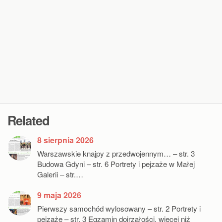
Related
8 sierpnia 2026
Warszawskie knajpy z przedwojennym… – str. 3
Budowa Gdyni – str. 6 Portrety i pejzaże w Małej
Galerii – str.…
9 maja 2026
Pierwszy samochód wylosowany – str. 2 Portrety i
pejzaże – str. 3 Egzamin dojrzałości, więcej niż