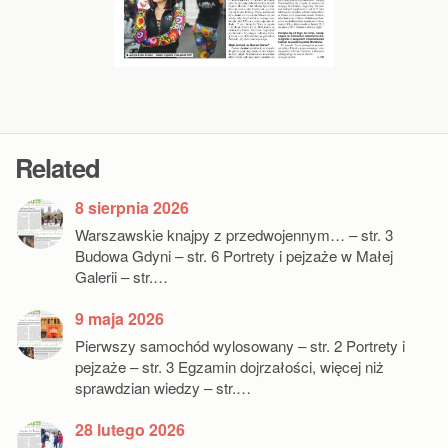
Related
8 sierpnia 2026
Warszawskie knajpy z przedwojennym… – str. 3
Budowa Gdyni – str. 6 Portrety i pejzaże w Małej
Galerii – str.…
9 maja 2026
Pierwszy samochód wylosowany – str. 2 Portrety i
pejzaże – str. 3 Egzamin dojrzałości, więcej niż
sprawdzian wiedzy – str.…
28 lutego 2026