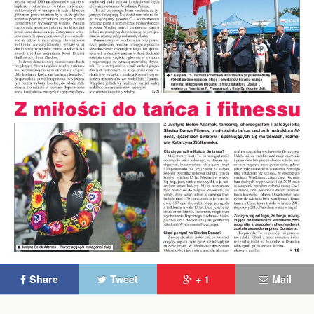
Share
Tweet
+ 1
Mail