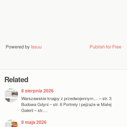
Powered by
Issuu
Publish for Free
Related
8 sierpnia 2026
Warszawskie knajpy z przedwojennym… – str. 3
Budowa Gdyni – str. 6 Portrety i pejzaże w Małej
Galerii – str.…
9 maja 2026