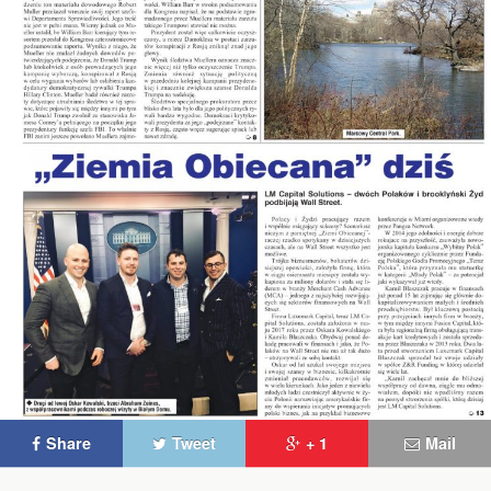
Share
Tweet
+ 1
Mail