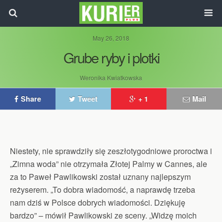
May 26, 2018
Grube ryby i plotki
Weronika Kwiatkowska
Share
Tweet
+ 1
Mail
Niestety, nie sprawdziły się zeszłotygodniowe proroctwa i
„Zimna woda” nie otrzymała Złotej Palmy w Cannes, ale
za to Paweł Pawlikowski został uznany najlepszym
reżyserem. „To dobra wiadomość, a naprawdę trzeba
nam dziś w Polsce dobrych wiadomości. Dziękuję
bardzo” – mówił Pawlikowski ze sceny. „Widzę moich