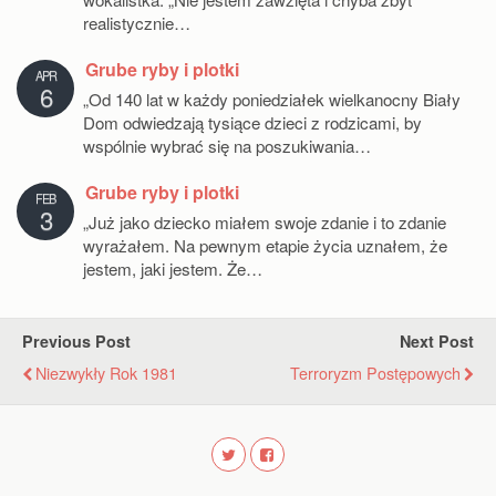
realistycznie…
Grube ryby i plotki
APR
6
„Od 140 lat w każdy poniedziałek wielkanocny Biały
Dom odwiedzają tysiące dzieci z rodzicami, by
wspólnie wybrać się na poszukiwania…
Grube ryby i plotki
FEB
3
„Już jako dziecko miałem swoje zdanie i to zdanie
wyrażałem. Na pewnym etapie życia uznałem, że
jestem, jaki jestem. Że…
Previous Post
Next Post
Niezwykły Rok 1981
Terroryzm Postępowych