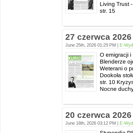
Living Trust 
str. 15
27 czerwca 2026
June 25th, 2026 01:29 PM |
E-Wyd
O emigracji i
Blenderze oj
Weterani o p
Dookoła stoł
str. 10 Kryzy
Nocne duchy 
20 czerwca 2026
June 18th, 2026 03:12 PM |
E-Wyd
Stypendia PS