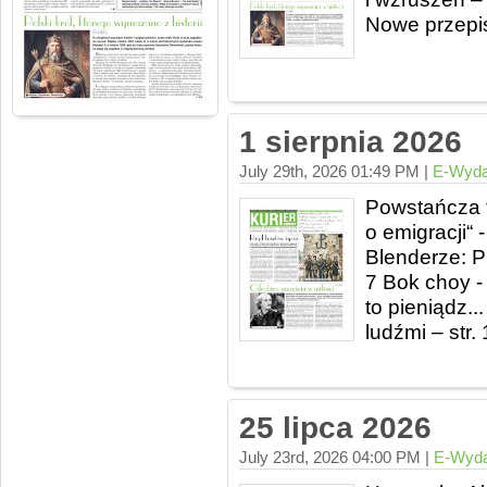
Nowe przepisy
1 sierpnia 2026
July 29th, 2026 01:49 PM |
E-Wyda
Powstańcza f
o emigracji“ 
Blenderze: P
7 Bok choy -
to pieniądz..
ludźmi – str.
25 lipca 2026
July 23rd, 2026 04:00 PM |
E-Wyda